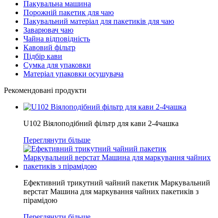
Пакувальна машина
Порожній пакетик для чаю
Пакувальний матеріал для пакетиків для чаю
Заварювач чаю
Чайна відповідність
Кавовий фільтр
Підбір кави
Сумка для упаковки
Матеріал упаковки осушувача
Рекомендовані продукти
U102 Віялоподібний фільтр для кави 2-4чашка
Переглянути більше
Ефективний трикутний чайний пакетик Маркувальний
верстат Машина для маркування чайних пакетиків з
пірамідою
Переглянути більше