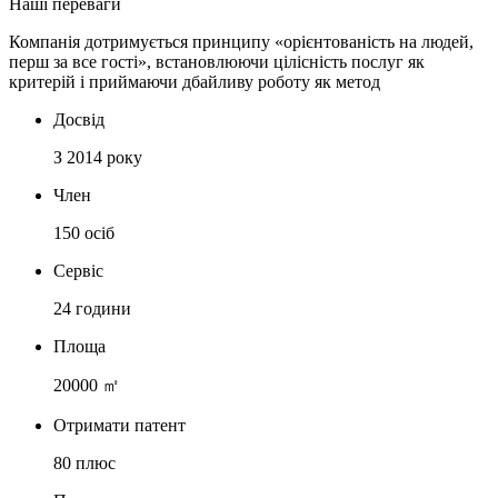
Наші переваги
Компанія дотримується принципу «орієнтованість на людей,
перш за все гості», встановлюючи цілісність послуг як
критерій і приймаючи дбайливу роботу як метод
Досвід
З 2014 року
Член
150 осіб
Сервіс
24 години
Площа
20000 ㎡
Отримати патент
80 плюс