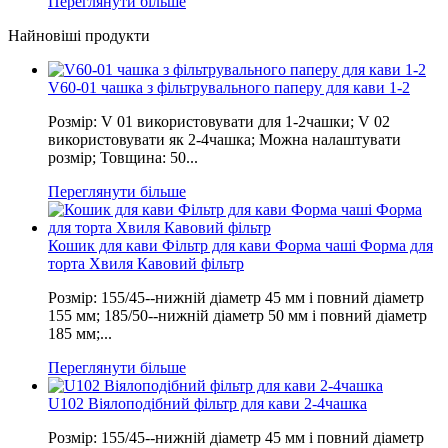
Переглянути більше
Найновіші продукти
V60-01 чашка з фільтрувального паперу для кави 1-2
Розмір: V 01 використовувати для 1-2чашки; V 02
використовувати як 2-4чашка; Можна налаштувати
розмір; Товщина: 50...
Переглянути більше
Кошик для кави Фільтр для кави Форма чаші Форма для
торта Хвиля Кавовий фільтр
Розмір: 155/45--нижній діаметр 45 мм і повний діаметр
155 мм; 185/50--нижній діаметр 50 мм і повний діаметр
185 мм;...
Переглянути більше
U102 Віялоподібний фільтр для кави 2-4чашка
Розмір: 155/45--нижній діаметр 45 мм і повний діаметр