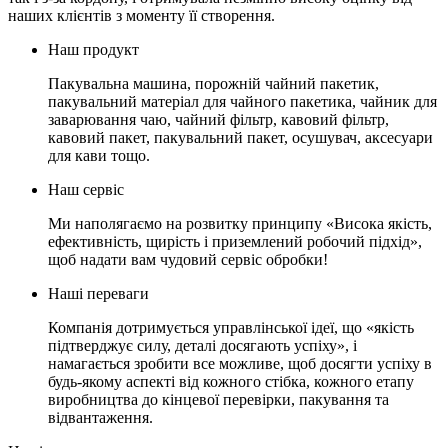
наших клієнтів з моменту її створення.
Наш продукт
Пакувальна машина, порожній чайний пакетик,
пакувальний матеріал для чайного пакетика, чайник для
заварювання чаю, чайний фільтр, кавовий фільтр,
кавовий пакет, пакувальний пакет, осушувач, аксесуари
для кави тощо.
Наш сервіс
Ми наполягаємо на розвитку принципу «Висока якість,
ефективність, щирість і приземлений робочий підхід»,
щоб надати вам чудовий сервіс обробки!
Наші переваги
Компанія дотримується управлінської ідеї, що «якість
підтверджує силу, деталі досягають успіху», і
намагається зробити все можливе, щоб досягти успіху в
будь-якому аспекті від кожного стібка, кожного етапу
виробництва до кінцевої перевірки, пакування та
відвантаження.