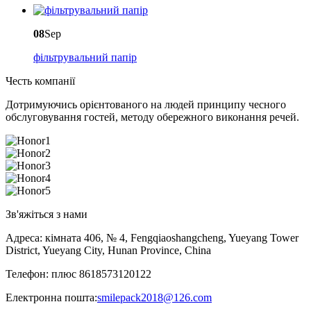
08
Sep
фільтрувальний папір
Честь компанії
Дотримуючись орієнтованого на людей принципу чесного
обслуговування гостей, методу обережного виконання речей.
Зв'яжіться з нами
Адреса: кімната 406, № 4, Fengqiaoshangcheng, Yueyang Tower
District, Yueyang City, Hunan Province, China
Телефон: плюс 8618573120122
Електронна пошта:
smilepack2018@126.com