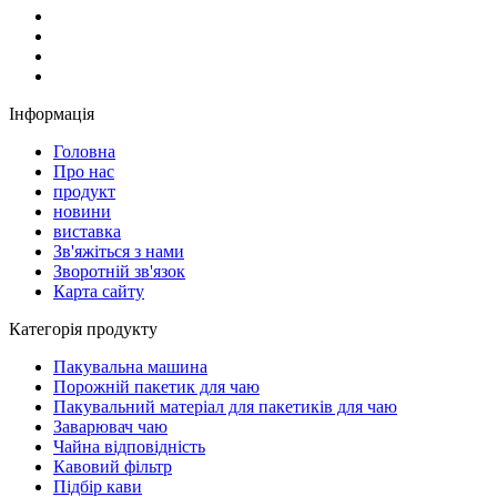
Інформація
Головна
Про нас
продукт
новини
виставка
Зв'яжіться з нами
Зворотній зв'язок
Карта сайту
Категорія продукту
Пакувальна машина
Порожній пакетик для чаю
Пакувальний матеріал для пакетиків для чаю
Заварювач чаю
Чайна відповідність
Кавовий фільтр
Підбір кави