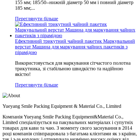
155 мм; 185/50--нижній діаметр 50 мм і повний діаметр
185 мм;...
Переглянути більше
Ефективний трикутний чайний пакетик Маркувальний
верстат Машина для маркування чайних пакетиків з
пірамідою
Використовується для маркування сітчастого полотна
трикутника, зі стабільною швидкістю та надійною
якістю!
Переглянути більше
Yueyang Smile Packing Equipment & Material Co., Limited
Компанія Yueyang Smile Packing Equipment&Material Co.,
Limited спеціалізується на пакувальних матеріалах і супутніх
товарах для кави та чаю. З моменту свого заснування в 2014
році компанія співпрацювала з багатьма клієнтами як з країни,
так і з-за кордону, і отримувала незмінно високу оцінку від