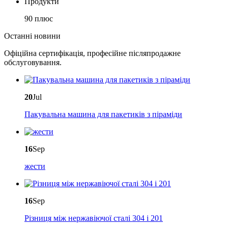
Продукти
90 плюс
Останні новини
Офіційна сертифікація, професійне післяпродажне
обслуговування.
20
Jul
Пакувальна машина для пакетиків з піраміди
16
Sep
жести
16
Sep
Різниця між нержавіючої сталі 304 і 201